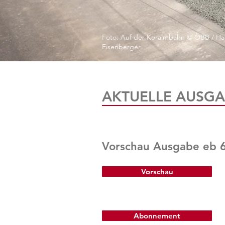
Foto: Auf der Koralmbahn © ÖBB / Ha
Eisenberger
AKTUELLE AUSGA
Vorschau Ausgabe eb 
Vorschau
Abonnement