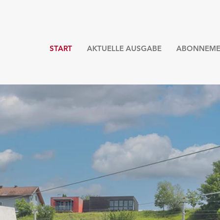
START
AKTUELLE AUSGABE
ABONNEME