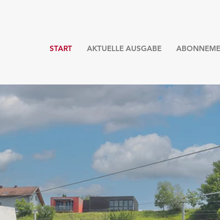
START
AKTUELLE AUSGABE
ABONNEME