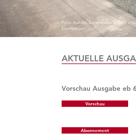
Foto: Auf der Koralmbahn © ÖBB / Ha
Eisenberger
AKTUELLE AUSGA
Vorschau Ausgabe eb 
Vorschau
Abonnement