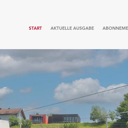
START
AKTUELLE AUSGABE
ABONNEME