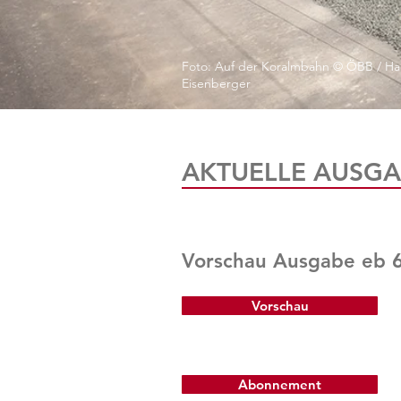
Foto: Auf der Koralmbahn © ÖBB / Ha
Eisenberger
AKTUELLE AUSGA
Vorschau Ausgabe eb 
Vorschau
Abonnement