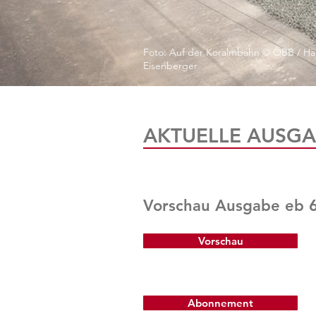
Foto: Auf der Koralmbahn © ÖBB / Ha
Eisenberger
AKTUELLE AUSGA
Vorschau Ausgabe eb 
Vorschau
Abonnement