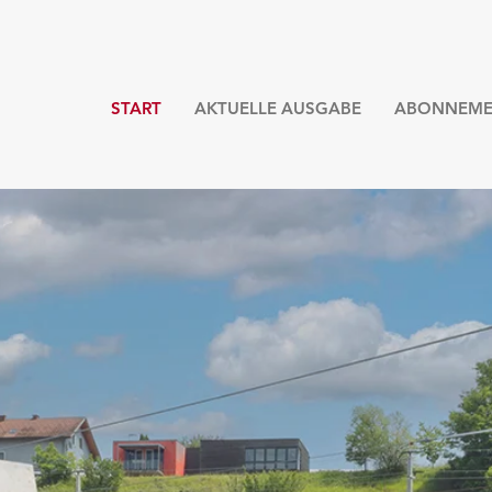
START
AKTUELLE AUSGABE
ABONNEME