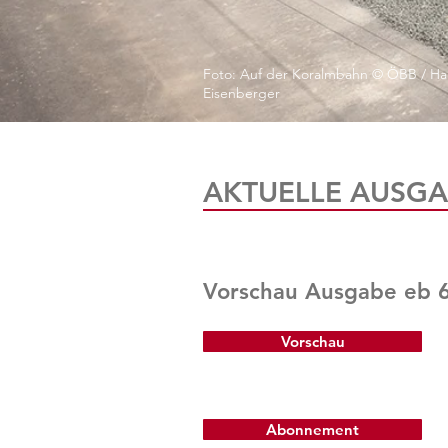
Foto: Auf der Koralmbahn © ÖBB / Ha
Eisenberger
AKTUELLE AUSGA
Vorschau Ausgabe eb 
Vorschau
Abonnement