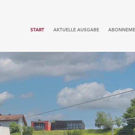
START
AKTUELLE AUSGABE
ABONNEME