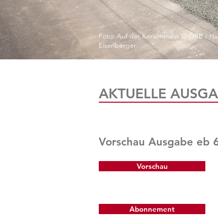
Foto: Auf der Koralmbahn © ÖBB / Ha
Eisenberger
AKTUELLE AUSGA
Vorschau Ausgabe eb 
Vorschau
Abonnement