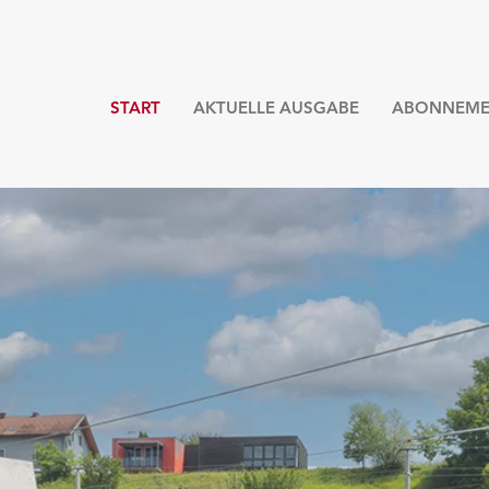
START
AKTUELLE AUSGABE
ABONNEME