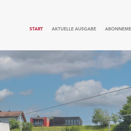
START
AKTUELLE AUSGABE
ABONNEME