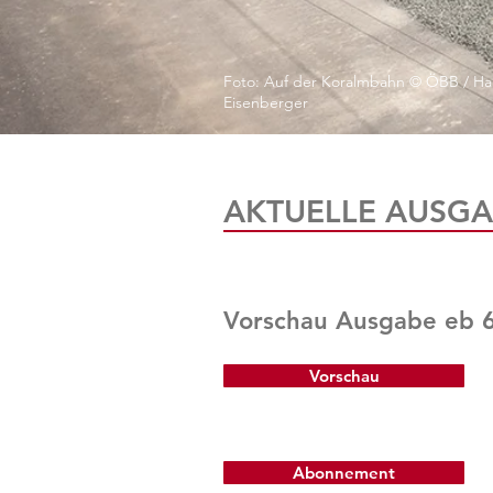
Foto: Auf der Koralmbahn © ÖBB / Ha
Eisenberger
AKTUELLE AUSGA
Vorschau Ausgabe eb 
Vorschau
Abonnement