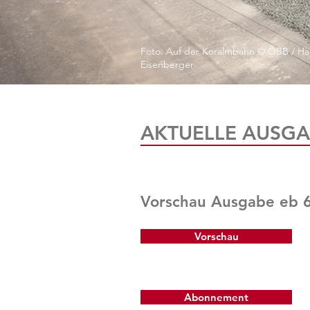
Foto: Auf der Koralmbahn © ÖBB / Ha
Eisenberger
AKTUELLE AUSGA
Vorschau Ausgabe eb 
Vorschau
Abonnement