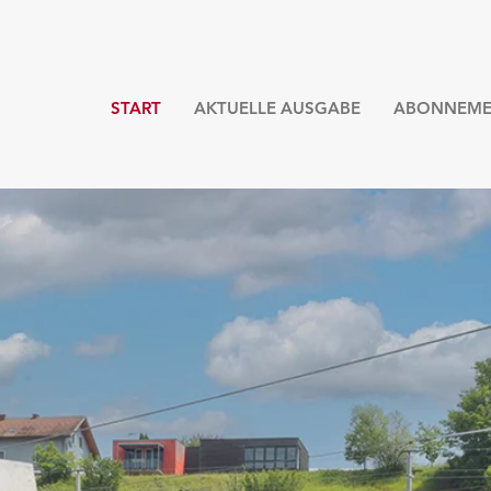
START
AKTUELLE AUSGABE
ABONNEME