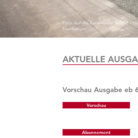
Foto: Auf der Koralmbahn © ÖBB / Ha
Eisenberger
AKTUELLE AUSGA
Vorschau Ausgabe eb 
Vorschau
Abonnement