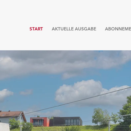
START
AKTUELLE AUSGABE
ABONNEME