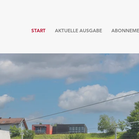
START
AKTUELLE AUSGABE
ABONNEME