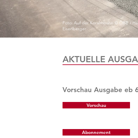
Foto: Auf der Koralmbahn © ÖBB / Ha
Eisenberger
AKTUELLE AUSGA
Vorschau Ausgabe eb 
Vorschau
Abonnement