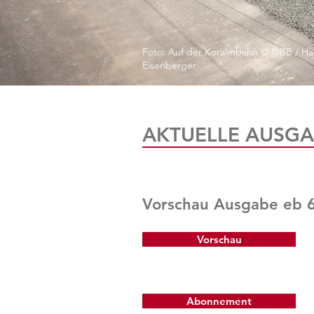
Foto: Auf der Koralmbahn © ÖBB / Ha
Eisenberger
AKTUELLE AUSGA
Vorschau Ausgabe eb 
Vorschau
Abonnement