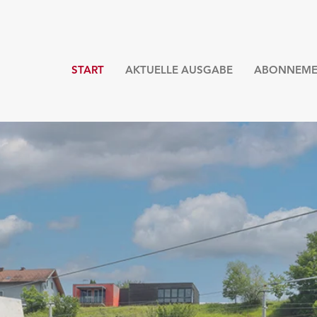
START
AKTUELLE AUSGABE
ABONNEME