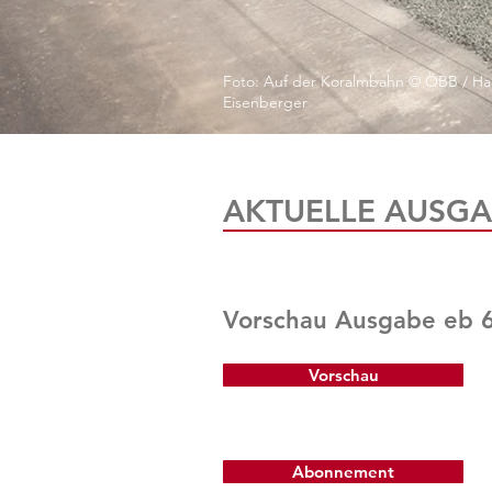
Foto: Auf der Koralmbahn © ÖBB / Ha
Eisenberger
AKTUELLE AUSGA
Vorschau Ausgabe eb 
Vorschau
Abonnement