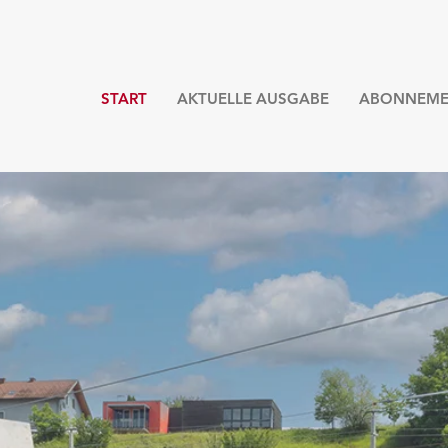
START
AKTUELLE AUSGABE
ABONNEME