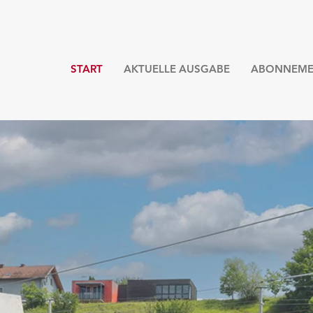
START
AKTUELLE AUSGABE
ABONNEME