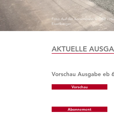
Foto: Auf der Koralmbahn © ÖBB / Ha
Eisenberger
AKTUELLE AUSGA
Vorschau Ausgabe eb 
Vorschau
Abonnement