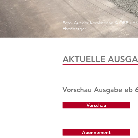
Foto: Auf der Koralmbahn © ÖBB / Ha
Eisenberger
AKTUELLE AUSGA
Vorschau Ausgabe eb 
Vorschau
Abonnement