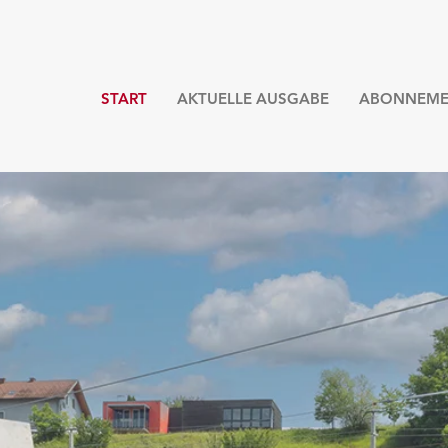
START
AKTUELLE AUSGABE
ABONNEME