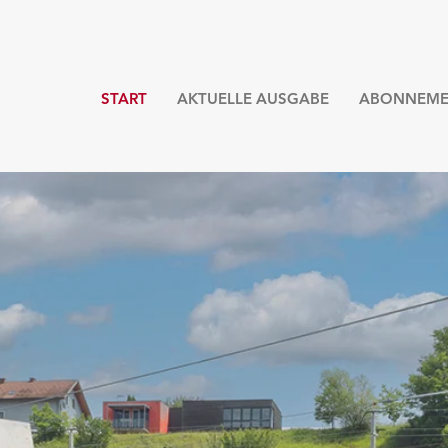
START
AKTUELLE AUSGABE
ABONNEME