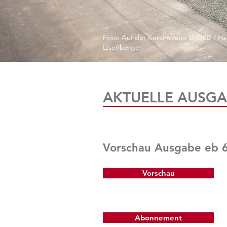
Foto: Auf der Koralmbahn © ÖBB / Ha
Eisenberger
AKTUELLE AUSGA
Vorschau Ausgabe eb 
Vorschau
Abonnement