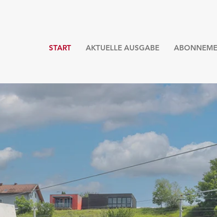
START
AKTUELLE AUSGABE
ABONNEME