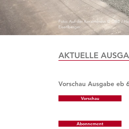
Foto: Auf der Koralmbahn © ÖBB / Ha
Eisenberger
AKTUELLE AUSGA
Vorschau Ausgabe eb 
Vorschau
Abonnement