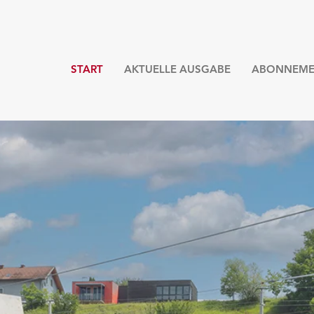
START
AKTUELLE AUSGABE
ABONNEME