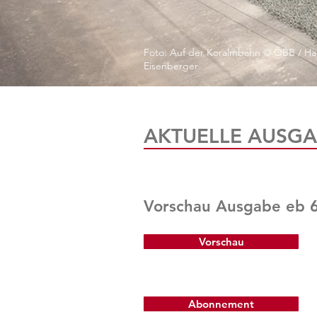
Foto: Auf der Koralmbahn © ÖBB / Ha
Eisenberger
AKTUELLE AUSGA
Vorschau Ausgabe eb 
Vorschau
Abonnement