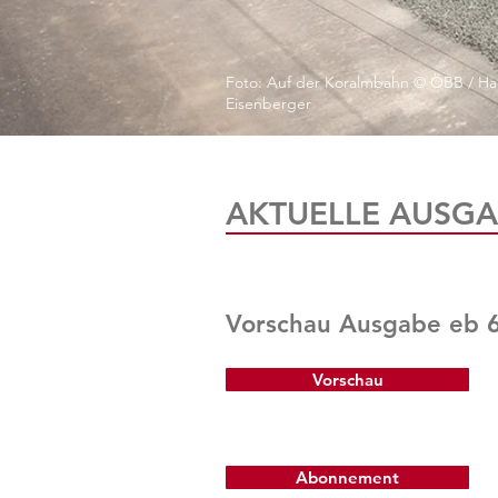
Foto: Auf der Koralmbahn © ÖBB / Ha
Eisenberger
AKTUELLE AUSGA
Vorschau Ausgabe eb 
Vorschau
Abonnement