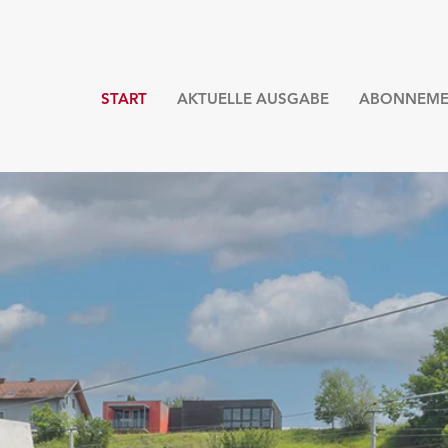
START
AKTUELLE AUSGABE
ABONNEME