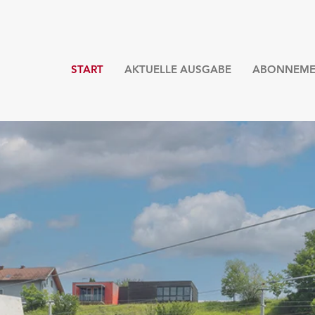
START
AKTUELLE AUSGABE
ABONNEME