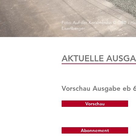
Foto: Auf der Koralmbahn © ÖBB / Ha
Eisenberger
AKTUELLE AUSGA
Vorschau Ausgabe eb 
Vorschau
Abonnement