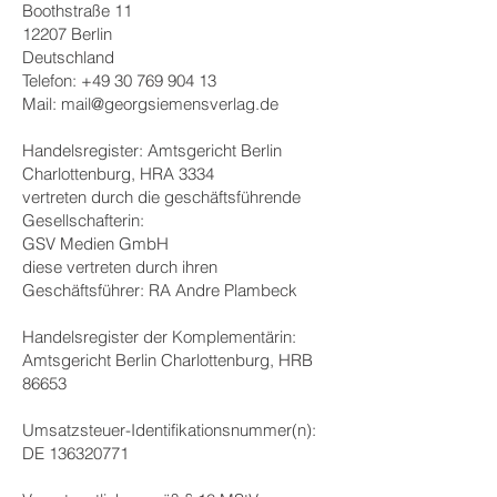
Boothstraße 11
12207 Berlin
Deutschland
Telefon:
+49 30 769 904 13
Mail:
mail@georgsiemensverlag.de
Handelsregister: Amtsgericht Berlin
Charlottenburg, HRA 3334
vertreten durch die geschäftsführende
Gesellschafterin:
GSV Medien GmbH
diese vertreten durch ihren
Geschäftsführer: RA Andre Plambeck
Handelsregister der Komplementärin:
Amtsgericht Berlin Charlottenburg, HRB
86653
Umsatzsteuer-Identifikationsnummer(n):
DE
136320771